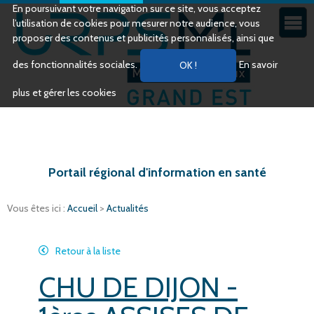
En poursuivant votre navigation sur ce site, vous acceptez
l’utilisation de cookies pour mesurer notre audience, vous
proposer des contenus et publicités personnalisés, ainsi que
des fonctionnalités sociales.
En savoir
plus et gérer les cookies
Portail régional d'information en santé
Vous êtes ici :
Accueil
>
Actualités
Retour à la liste
CHU DE DIJON -