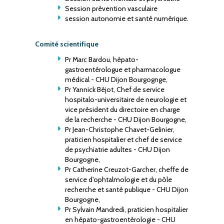
Session prévention vasculaire
session autonomie et santé numérique.
Comité scientifique
Pr Marc Bardou, hépato-
gastroentérologue et pharmacologue
médical - CHU Dijon Bourgognge,
Pr Yannick Béjot, Chef de service
hospitalo-universitaire de neurologie et
vice président du directoire en charge
de la recherche - CHU Dijon Bourgogne,
Pr Jean-Christophe Chavet-Gelinier,
praticien hospitalier et chef de service
de psychiatrie adultes - CHU Dijon
Bourgogne,
Pr Catherine Creuzot-Garcher, cheffe de
service d'ophtalmologie et du pôle
recherche et santé publique - CHU Dijon
Bourgogne,
Pr Sylvain Mandredi, praticien hospitalier
en hépato-gastroentérologie - CHU