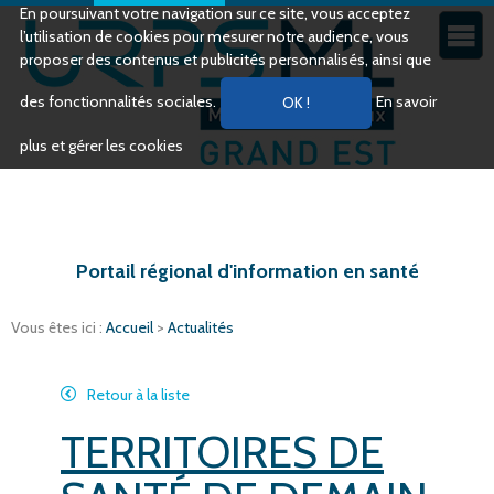
En poursuivant votre navigation sur ce site, vous acceptez
l’utilisation de cookies pour mesurer notre audience, vous
proposer des contenus et publicités personnalisés, ainsi que
des fonctionnalités sociales.
En savoir
plus et gérer les cookies
Portail régional d'information en santé
Vous êtes ici :
Accueil
>
Actualités
Retour à la liste
TERRITOIRES DE