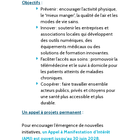
Objectifs
:
Prévenir : encourager l’activité physique,
le “mieux manger”, la qualité de l’air et les
modes de vie sains.
Innover : soutenir les entreprises et
associations locales qui développent
des outils numériques, des
équipements médicaux ou des
solutions de formation innovantes.
Faciliter l’accès aux soins : promouvoir la
télémédecine et le suivi à domicile pour
les patients atteints de maladies
chroniques.
Coopérer : faire travailler ensemble
acteurs publics, privés et citoyens pour
une santé plus accessible et plus
durable.
Un appel à projets permanent
:
Pour encourager l’émergence de nouvelles
initiatives,
un Appel à Manifestation d’Intérêt
(AMI) est ouvert jusqu’au 30 juin 2028
.