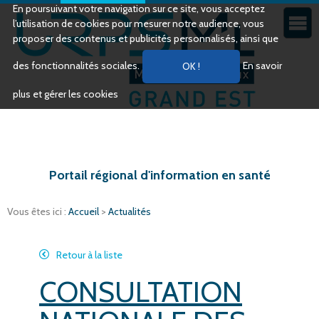
En poursuivant votre navigation sur ce site, vous acceptez
l’utilisation de cookies pour mesurer notre audience, vous
proposer des contenus et publicités personnalisés, ainsi que
des fonctionnalités sociales.
En savoir
plus et gérer les cookies
Portail régional d'information en santé
Vous êtes ici :
Accueil
>
Actualités
Retour à la liste
CONSULTATION