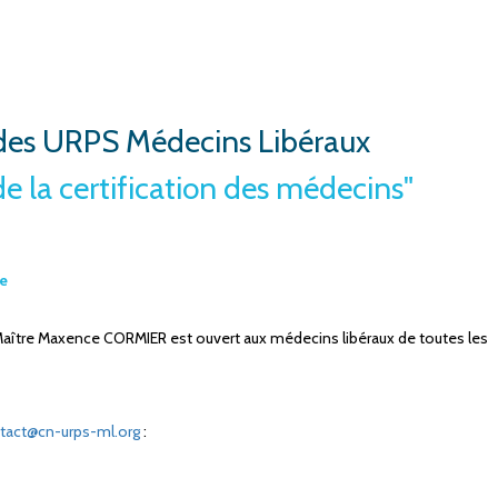
des URPS Médecins Libéraux
e la certification des médecins"
re
Maître Maxence CORMIER est ouvert aux médecins libéraux de toutes les
tact@cn-urps-ml.org
: