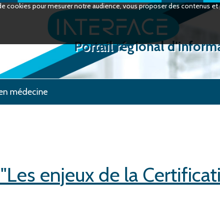
on de cookies pour mesurer notre audience, vous proposer des contenus et p
Portail régional d'inform
en médecine
Les enjeux de la Certificat