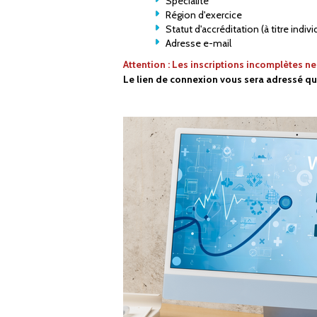
Spécialité
Région d'exercice
Statut d'accréditation (à titre indivi
Adresse e-mail
Attention : Les inscriptions incomplètes n
Le lien de connexion vous sera adressé qu