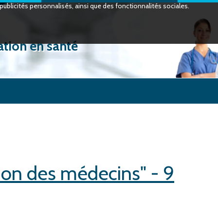
ublicités personnalisés, ainsi que des fonctionnalités sociales.
ation en santé
ion des médecins" - 9