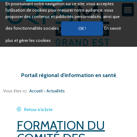
En poursuivant votre navigation sur ce site, vous acceptez
l’utilisation de cookies pour mesurer notre audience, vous
proposer des contenus et publicités personnalisés, ainsi que
des fonctionnalités sociales.
En savoir
plus et gérer les cookies
Portail régional d'information en santé
Vous êtes ici :
Accueil
>
Actualités
Retour à la liste
FORMATION DU