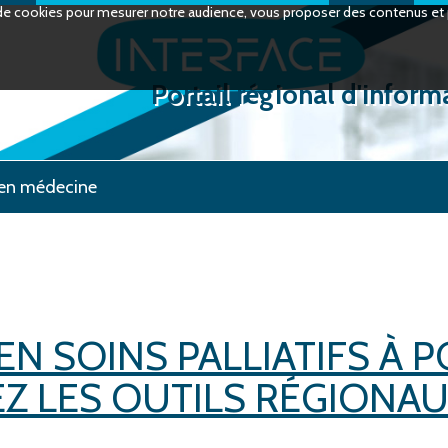
on de cookies pour mesurer notre audience, vous proposer des contenus et p
Portail régional d'inform
en médecine
 EN SOINS PALLIATIFS À 
EZ LES OUTILS RÉGIONA