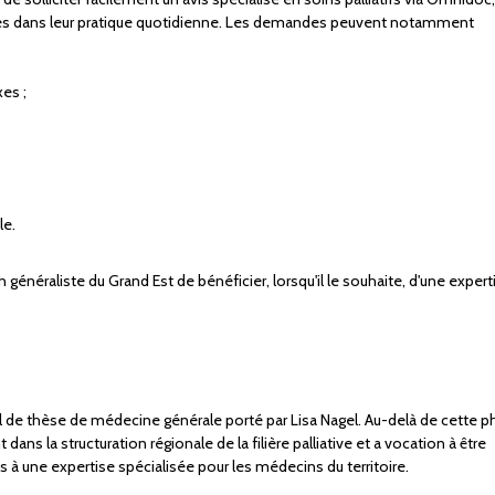
rées dans leur pratique quotidienne. Les demandes peuvent notamment
es ;
le.
généraliste du Grand Est de bénéficier, lorsqu'il le souhaite, d'une expert
avail de thèse de médecine générale porté par Lisa Nagel. Au-delà de cette 
 dans la structuration régionale de la filière palliative et a vocation à être
ès à une expertise spécialisée pour les médecins du territoire.