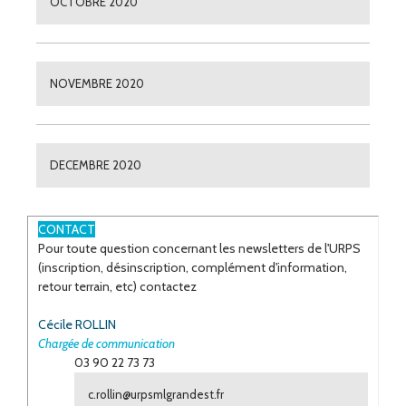
OCTOBRE 2020
NOVEMBRE 2020
DECEMBRE 2020
ESPACE
CONTACT
Pour toute question concernant les newsletters de l'URPS
(inscription, désinscription, complément d'information,
retour terrain, etc) contactez
Cécile ROLLIN
Chargée de communication
03 90 22 73 73
c.rollin@urpsmlgrandest.fr