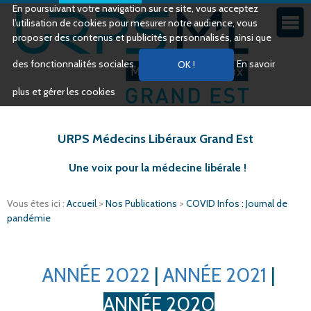
En poursuivant votre navigation sur ce site, vous acceptez
l’utilisation de cookies pour mesurer notre audience, vous
proposer des contenus et publicités personnalisés, ainsi que
des fonctionnalités sociales.
En savoir
plus et gérer les cookies
URPS Médecins Libéraux Grand Est
Une voix pour la médecine libérale !
Vous êtes ici :
Accueil
>
Nos Publications
>
COVID Infos : Journal de
pandémie
ANNÉE 2022
|
ANNÉE 2021
|
ANNÉE 2020