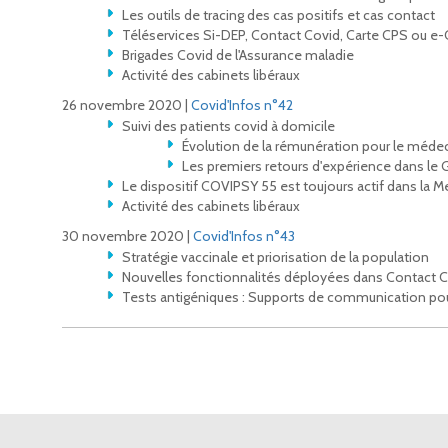
Les outils de tracing des cas positifs et cas contact
Téléservices Si-DEP, Contact Covid, Carte CPS ou e-
Brigades Covid de l'Assurance maladie
Activité des cabinets libéraux
26 novembre 2020 |
Covid'Infos n°42
Suivi des patients covid à domicile
Évolution de la rémunération pour le médeci
Les premiers retours d'expérience dans le 
Le dispositif COVIPSY 55 est toujours actif dans la 
Activité des cabinets libéraux
30 novembre 2020 |
Covid'Infos n°43
Stratégie vaccinale et priorisation de la population
Nouvelles fonctionnalités déployées dans Contact Co
Tests antigéniques : Supports de communication pour