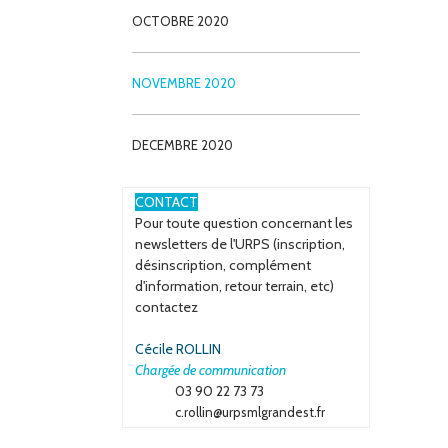
OCTOBRE 2020
NOVEMBRE 2020
DECEMBRE 2020
ESPACE
CONTACT
Pour toute question concernant les
newsletters de l'URPS (inscription,
désinscription, complément
d'information, retour terrain, etc)
contactez
Cécile ROLLIN
Chargée de communication
03 90 22 73 73
c.rollin@urpsmlgrandest.fr