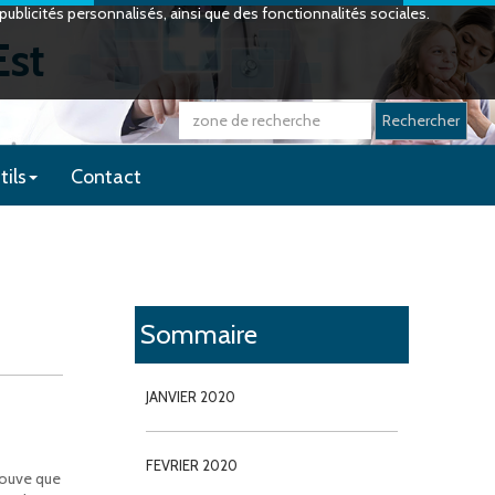
ublicités personnalisés, ainsi que des fonctionnalités sociales.
Est
Rechercher
tils
Contact
Sommaire
JANVIER 2020
FEVRIER 2020
rouve que