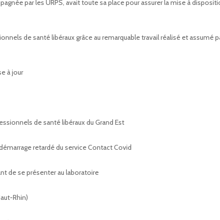
ompagnée par les URPS, avait toute sa place pour assurer la mise à disposit
onnels de santé libéraux grâce au remarquable travail réalisé et assumé p
e à jour
fessionnels de santé libéraux du Grand Est
 démarrage retardé du service Contact Covid
nt de se présenter au laboratoire
Haut-Rhin)