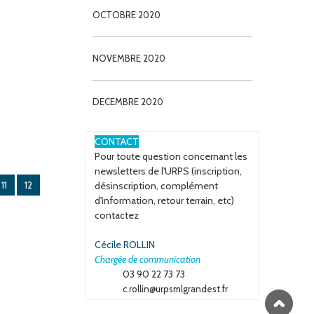
OCTOBRE 2020
NOVEMBRE 2020
DECEMBRE 2020
ESPACE
CONTACT
Pour toute question concernant les
newsletters de l'URPS (inscription,
11
12
désinscription, complément
d'information, retour terrain, etc)
contactez
Cécile ROLLIN
Chargée de communication
03 90 22 73 73
c.rollin@urpsmlgrandest.fr