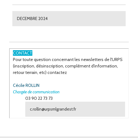
DECEMBRE 2024
CONTACT
Pour toute question concernant les newsletters de l'URPS
(inscription, désinscription, complément d'information,
retour terrain, etc) contactez
Cécile ROLLIN
Chargée de communication
03 90 22 73 73
c.rollin@urpsmlgrandest.fr