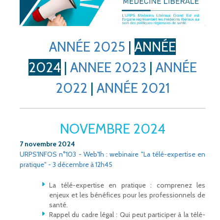
ANNÉE 2025
|
ANNÉE
2024
|
ANNEE 2023
|
ANNÉE
2022
|
ANNÉE 2021
NOVEMBRE 2024
7 novembre 2024
URPS'INFOS n°103 - Web'1h : webinaire "La télé-expertise en
pratique" - 3 décembre à 12h45
La télé-expertise en pratique : comprenez les
enjeux et les bénéfices pour les professionnels de
santé.
Rappel du cadre légal : Qui peut participer à la télé-