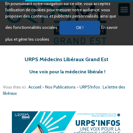
En poursuivant votre navigation sur ce site, vous acceptez
l’utilisation de cookies pour mesurer notre audience, vous
proposer des contenus et publicités personnalisés, ainsi que
des fonctionnalités sociales.
En savoir
plus et gérer les cookies
URPS Médecins Libéraux Grand Est
Une voix pour la médecine libérale !
Vous êtes ici :
Accueil
>
Nos Publications
>
URPS'Infos : La lettre des
libéraux