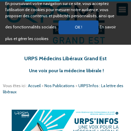
En poursuivant votre navigation sur ce site, vous acceptez
l’utilisation de cookies pour mesurer notre audience, vous
proposer des contenus et publicités personnalisés, ainsi que
des fonctionnalités sociales.
En savoir
plus et gérer les cookies
URPS Médecins Libéraux Grand Est
Une voix pour la médecine libérale !
Vous êtes ici :
Accueil
>
Nos Publications
>
URPS'Infos : La lettre des
libéraux