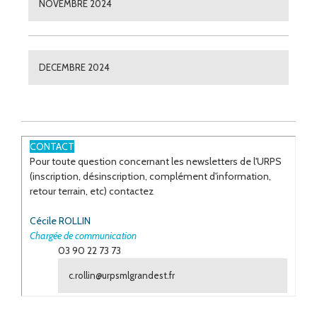
NOVEMBRE 2024
DECEMBRE 2024
CONTACT
Pour toute question concernant les newsletters de l'URPS
(inscription, désinscription, complément d'information,
retour terrain, etc) contactez
Cécile ROLLIN
Chargée de communication
03 90 22 73 73
c.rollin@urpsmlgrandest.fr