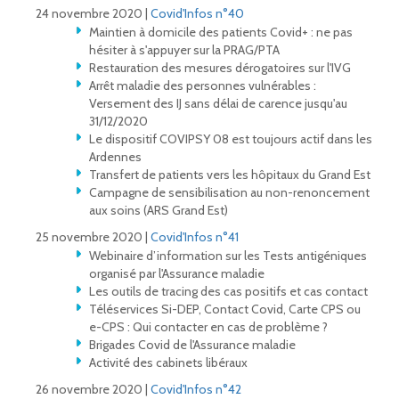
24 novembre 2020 |
Covid'Infos n°40
Maintien à domicile des patients Covid+ : ne pas
hésiter à s'appuyer sur la PRAG/PTA
Restauration des mesures dérogatoires sur l'IVG
Arrêt maladie des personnes vulnérables :
Versement des IJ sans délai de carence jusqu'au
31/12/2020
Le dispositif COVIPSY 08 est toujours actif dans les
Ardennes
Transfert de patients vers les hôpitaux du Grand Est
Campagne de sensibilisation au non-renoncement
aux soins (ARS Grand Est)
25 novembre 2020 |
Covid'Infos n°41
Webinaire d’information sur les Tests antigéniques
organisé par l'Assurance maladie
Les outils de tracing des cas positifs et cas contact
Téléservices Si-DEP, Contact Covid, Carte CPS ou
e-CPS : Qui contacter en cas de problème ?
Brigades Covid de l'Assurance maladie
Activité des cabinets libéraux
26 novembre 2020 |
Covid'Infos n°42