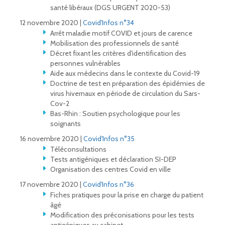
santé libéraux (DGS URGENT 2020-53)
12 novembre 2020 |
Covid'Infos n°34
Arrêt maladie motif COVID et jours de carence
Mobilisation des professionnels de santé
Décret fixant les critères d'identification des
personnes vulnérables
Aide aux médecins dans le contexte du Covid-19
Doctrine de test en préparation des épidémies de
virus hivernaux en période de circulation du Sars-
Cov-2
Bas-Rhin : Soutien psychologique pour les
soignants
16 novembre 2020 |
Covid'Infos n°35
Téléconsultations
Tests antigéniques et déclaration SI-DEP
Organisation des centres Covid en ville
17 novembre 2020 |
Covid'Infos n°36
Fiches pratiques pour la prise en charge du patient
âgé
Modification des préconisations pour les tests