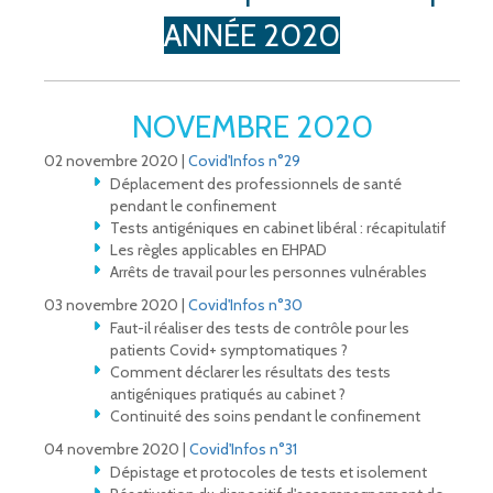
ANNÉE 2020
NOVEMBRE 2020
02 novembre 2020 |
Covid'Infos n°29
Déplacement des professionnels de santé
pendant le confinement
Tests antigéniques en cabinet libéral : récapitulatif
Les règles applicables en EHPAD
Arrêts de travail pour les personnes vulnérables
03 novembre 2020 |
Covid'Infos n°30
Faut-il réaliser des tests de contrôle pour les
patients Covid+ symptomatiques ?
Comment déclarer les résultats des tests
antigéniques pratiqués au cabinet ?
Continuité des soins pendant le confinement
04 novembre 2020 |
Covid'Infos n°31
Dépistage et protocoles de tests et isolement