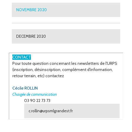
NOVEMBRE 2020
DECEMBRE 2020
ESPACE
CONTACT
Pour toute question concernant les newsletters de l'URPS
(inscription, désinscription, complément d'information,
retour terrain, etc) contactez
Cécile ROLLIN
Chargée de communication
03 90 22 73 73
c.rollin@urpsmlgrandest.fr