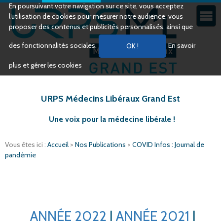
En poursuivant votre navigation sur ce site, vous acceptez
l’utilisation de cookies pour mesurer notre audience, vous
proposer des contenus et publicités personnalisés, ainsi que
des fonctionnalités sociales.
En savoir
plus et gérer les cookies
URPS Médecins Libéraux Grand Est
Une voix pour la médecine libérale !
Vous êtes ici :
Accueil
>
Nos Publications
>
COVID Infos : Journal de
pandémie
ANNÉE 2022
|
ANNÉE 2021
|