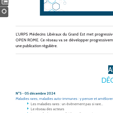
L’URPS Médecins Libéraux du Grand Est met progressive
OPEN ROME. Ce réseau va se développer progressivement,
une publication régulière.
A
DÉ
N°5 - 05 décembre 2024
Maladies rares, maladies auto-immunes : y penser et améliorer
Les maladies rares : un évènement pas si rare…
Le réseau des acteurs