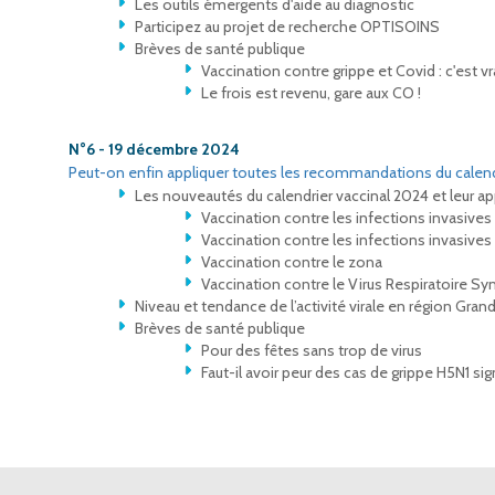
Les outils émergents d'aide au diagnostic
Participez au projet de recherche OPTISOINS
Brèves de santé publique
Vaccination contre grippe et Covid : c'est
Le frois est revenu, gare aux CO !
N°6 - 19 décembre 2024
Peut-on enfin appliquer toutes les recommandations du calend
Les nouveautés du calendrier vaccinal 2024 et leur app
Vaccination contre les infections invasive
Vaccination contre les infections invasiv
Vaccination contre le zona
Vaccination contre le Virus Respiratoire Syn
Niveau et tendance de l’activité virale en région Grand
Brèves de santé publique
Pour des fêtes sans trop de virus
Faut-il avoir peur des cas de grippe H5N1 si