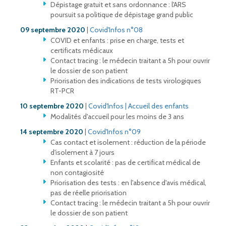
Dépistage gratuit et sans ordonnance : l'ARS
poursuit sa politique de dépistage grand public
09 septembre 2020
|
Covid'Infos n°08
COVID et enfants : prise en charge, tests et
certificats médicaux
Contact tracing : le médecin traitant a 5h pour ouvrir
le dossier de son patient
Priorisation des indications de tests virologiques
RT-PCR
10 septembre 2020
|
Covid'Infos | Accueil des enfants
Modalités d'accueil pour les moins de 3 ans
14 septembre 2020
|
Covid'Infos n°09
Cas contact et isolement : réduction de la période
d'isolement à 7 jours
Enfants et scolarité : pas de certificat médical de
non contagiosité
Priorisation des tests : en l'absence d'avis médical,
pas de réelle priorisation
Contact tracing : le médecin traitant a 5h pour ouvrir
le dossier de son patient