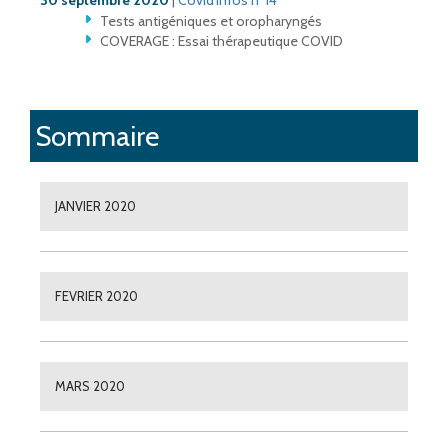
30 septembre 2020
|
Covid'Infos n°14
Tests antigéniques et oropharyngés
COVERAGE : Essai thérapeutique COVID
Sommaire
JANVIER 2020
FEVRIER 2020
MARS 2020