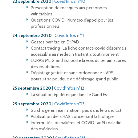
22 septembre 2020
|
Covid'Infos n°10
Prescription de masques aux personnes
vulnérables
Questions COVID : Numéro d'appel pour les
professionnels
24 septembre 2020
|
Covid'Infos n°11
Gestes barrière en EHPAD
Contact tracing : La fiche contact-covid désormais
accessible au médecin traitant à tout moment
L'URPS ML Grand Est porte la voix du terrain auprès
des institutions
Dépistage gratuit et sans ordonnance : l'ARS
poursuit sa politique de dépistage grand public
25 septembre 2020
|
Covid'Infos n°12
La situation épidémique dans le Gand Est
29 septembre 2020
|
Covid'Infos n°13
Surcharge en réanimation : pas dans le Gand Est
Publication de la HAS concernant la biologie
Indemnités journalières et COVID : arrêt maladie
des médecins