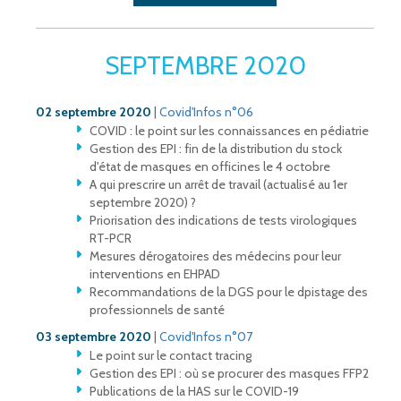
SEPTEMBRE 2020
02 septembre 2020
|
Covid'Infos n°06
COVID : le point sur les connaissances en pédiatrie
Gestion des EPI : fin de la distribution du stock
d'état de masques en officines le 4 octobre
A qui prescrire un arrêt de travail (actualisé au 1er
septembre 2020) ?
Priorisation des indications de tests virologiques
RT-PCR
Mesures dérogatoires des médecins pour leur
interventions en EHPAD
Recommandations de la DGS pour le dpistage des
professionnels de santé
03 septembre 2020
|
Covid'Infos n°07
Le point sur le contact tracing
Gestion des EPI : où se procurer des masques FFP2
Publications de la HAS sur le COVID-19