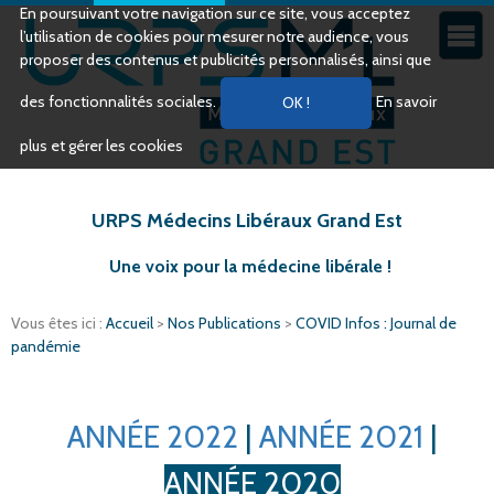
En poursuivant votre navigation sur ce site, vous acceptez
l’utilisation de cookies pour mesurer notre audience, vous
proposer des contenus et publicités personnalisés, ainsi que
des fonctionnalités sociales.
En savoir
plus et gérer les cookies
URPS Médecins Libéraux Grand Est
Une voix pour la médecine libérale !
Vous êtes ici :
Accueil
>
Nos Publications
>
COVID Infos : Journal de
pandémie
ANNÉE 2022
|
ANNÉE 2021
|
ANNÉE 2020