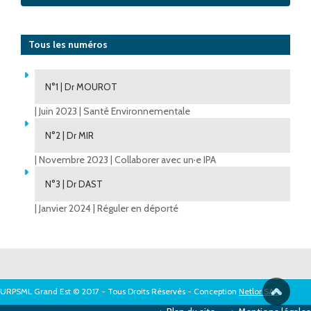
Tous les numéros
N°1 | Dr MOUROT
| Juin 2023 | Santé Environnementale
N°2 | Dr MIR
| Novembre 2023 | Collaborer avec un·e IPA
N°3 | Dr DAST
| Janvier 2024 | Réguler en déporté
URPSML Grand Est © 2017 - Tous Droits Réservés - Conception
Netlor SAS