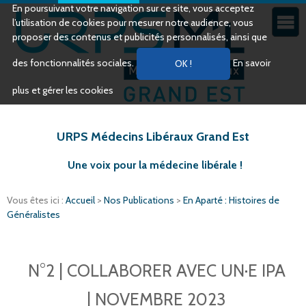
En poursuivant votre navigation sur ce site, vous acceptez
l’utilisation de cookies pour mesurer notre audience, vous
proposer des contenus et publicités personnalisés, ainsi que
des fonctionnalités sociales.
En savoir
plus et gérer les cookies
URPS Médecins Libéraux Grand Est
Une voix pour la médecine libérale !
Vous êtes ici :
Accueil
>
Nos Publications
>
En Aparté : Histoires de
Généralistes
N°2 | COLLABORER AVEC UN·E IPA
| NOVEMBRE 2023