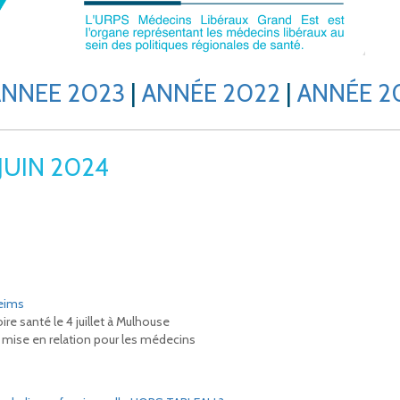
ANNEE 2023
|
ANNÉE 2022
|
ANNÉE 2
JUIN 2024
Reims
re santé le 4 juillet à Mulhouse
 mise en relation pour les médecins