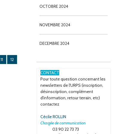
OCTOBRE 2024
NOVEMBRE 2024
DECEMBRE 2024
11
12
CONTACT
Pour toute question concernant les
newsletters de l'URPS (inscription,
désinscription, complément
d'information, retour terrain, etc)
contactez
Cécile ROLLIN
Chargée de communication
03 90 22 73 73