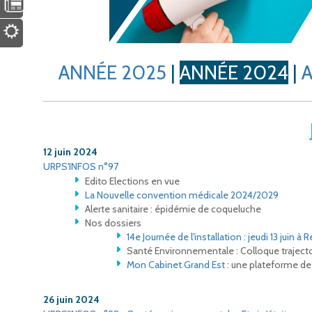
ANNÉE 2025
|
ANNÉE 2024
|
12 juin 2024
URPS'INFOS n°97
Edito Elections en vue
La Nouvelle convention médicale 2024/2029
Alerte sanitaire : épidémie de coqueluche
Nos dossiers
14e Journée de l'installation : jeudi 13 juin à 
Santé Environnementale : Colloque trajectoi
Mon Cabinet Grand Est
: une plateforme de
26 juin 2024