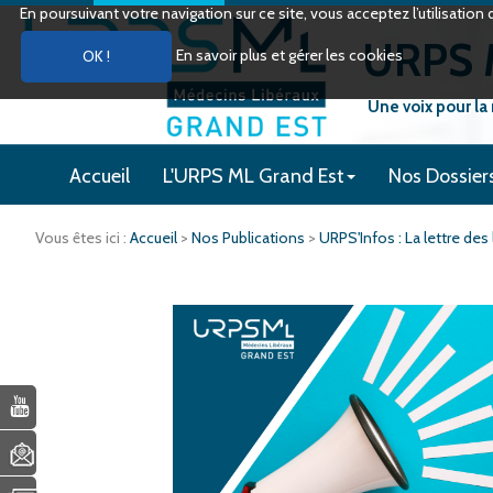
En poursuivant votre navigation sur ce site, vous acceptez l’utilisati
URPS M
En savoir plus et gérer les cookies
Une voix pour la
Accueil
L'URPS ML Grand Est
Nos Dossier
Vous êtes ici :
Accueil
>
Nos Publications
>
URPS'Infos : La lettre des 