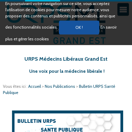
En poursuivant votre navigation sur ce site, vous acceptez
l’utilisation de cookies pour mesurer notre audience, vous
proposer des contenus et publicités personnalisés, ainsi que
des fonctionnalités sociales.
En savoir
plus et gérer les cookies
URPS Médecins Libéraux Grand Est
Une voix pour la médecine libérale !
Vous êtes ici :
Accueil
>
Nos Publications
>
Bulletin URPS Santé
Publique