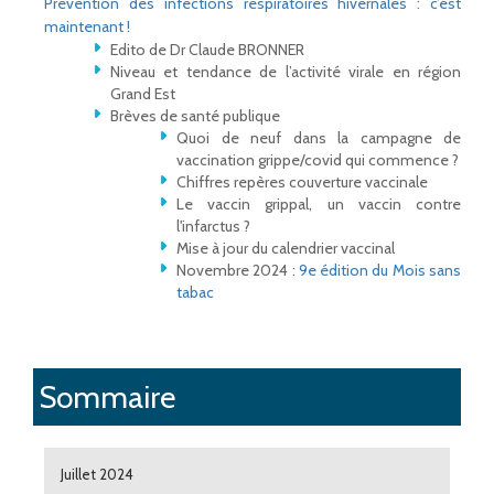
Prévention des infections respiratoires hivernales : c’est
maintenant !
Edito de Dr Claude BRONNER
Niveau et tendance de l’activité virale en région
Grand Est
Brèves de santé publique
Quoi de neuf dans la campagne de
vaccination grippe/covid qui commence ?
Chiffres repères couverture vaccinale
Le vaccin grippal, un vaccin contre
l'infarctus ?
Mise à jour du calendrier vaccinal
Novembre 2024 :
9e édition du Mois sans
tabac
Sommaire
Juillet 2024