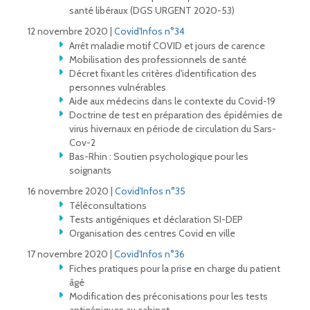
santé libéraux (DGS URGENT 2020-53)
12 novembre 2020 |
Covid'Infos n°34
Arrêt maladie motif COVID et jours de carence
Mobilisation des professionnels de santé
Décret fixant les critères d'identification des
personnes vulnérables
Aide aux médecins dans le contexte du Covid-19
Doctrine de test en préparation des épidémies de
virus hivernaux en période de circulation du Sars-
Cov-2
Bas-Rhin : Soutien psychologique pour les
soignants
16 novembre 2020 |
Covid'Infos n°35
Téléconsultations
Tests antigéniques et déclaration SI-DEP
Organisation des centres Covid en ville
17 novembre 2020 |
Covid'Infos n°36
Fiches pratiques pour la prise en charge du patient
âgé
Modification des préconisations pour les tests