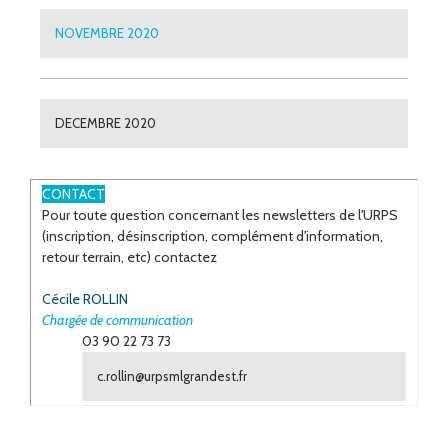
NOVEMBRE 2020
DECEMBRE 2020
ESPACE
CONTACT
Pour toute question concernant les newsletters de l'URPS
(inscription, désinscription, complément d'information,
retour terrain, etc) contactez
Cécile ROLLIN
Chargée de communication
03 90 22 73 73
c.rollin@urpsmlgrandest.fr