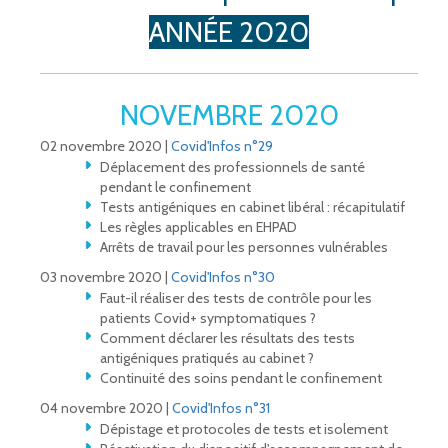
ANNÉE 2020
NOVEMBRE 2020
02 novembre 2020 |
Covid'Infos n°29
Déplacement des professionnels de santé
pendant le confinement
Tests antigéniques en cabinet libéral : récapitulatif
Les règles applicables en EHPAD
Arrêts de travail pour les personnes vulnérables
03 novembre 2020 |
Covid'Infos n°30
Faut-il réaliser des tests de contrôle pour les
patients Covid+ symptomatiques ?
Comment déclarer les résultats des tests
antigéniques pratiqués au cabinet ?
Continuité des soins pendant le confinement
04 novembre 2020 |
Covid'Infos n°31
Dépistage et protocoles de tests et isolement