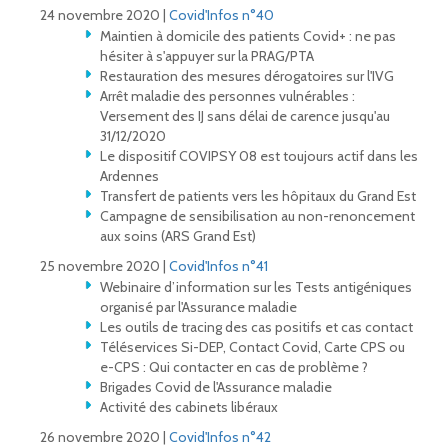
24 novembre 2020 |
Covid'Infos n°40
Maintien à domicile des patients Covid+ : ne pas
hésiter à s'appuyer sur la PRAG/PTA
Restauration des mesures dérogatoires sur l'IVG
Arrêt maladie des personnes vulnérables :
Versement des IJ sans délai de carence jusqu'au
31/12/2020
Le dispositif COVIPSY 08 est toujours actif dans les
Ardennes
Transfert de patients vers les hôpitaux du Grand Est
Campagne de sensibilisation au non-renoncement
aux soins (ARS Grand Est)
25 novembre 2020 |
Covid'Infos n°41
Webinaire d’information sur les Tests antigéniques
organisé par l'Assurance maladie
Les outils de tracing des cas positifs et cas contact
Téléservices Si-DEP, Contact Covid, Carte CPS ou
e-CPS : Qui contacter en cas de problème ?
Brigades Covid de l'Assurance maladie
Activité des cabinets libéraux
26 novembre 2020 |
Covid'Infos n°42