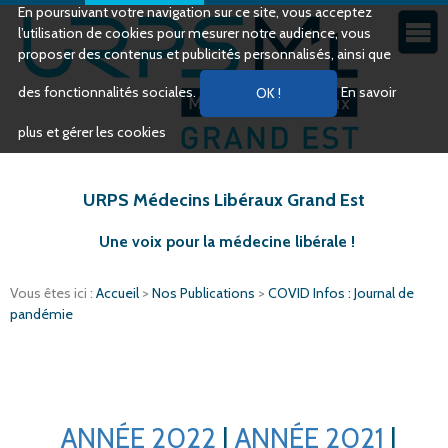
En poursuivant votre navigation sur ce site, vous acceptez
l’utilisation de cookies pour mesurer notre audience, vous
proposer des contenus et publicités personnalisés, ainsi que
des fonctionnalités sociales.
En savoir
plus et gérer les cookies
URPS Médecins Libéraux Grand Est
Une voix pour la médecine libérale !
Vous êtes ici :
Accueil
>
Nos Publications
>
COVID Infos : Journal de
pandémie
ANNÉE 2022
|
ANNÉE 2021
|