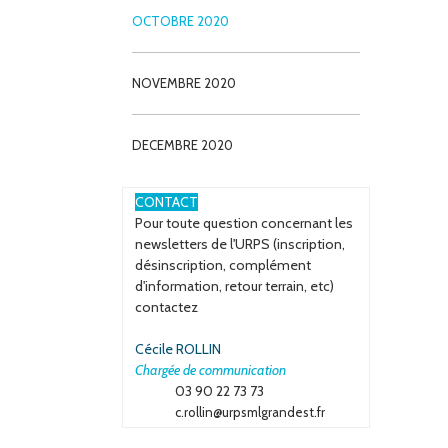
OCTOBRE 2020
NOVEMBRE 2020
DECEMBRE 2020
ESPACE
CONTACT
Pour toute question concernant les
newsletters de l'URPS (inscription,
désinscription, complément
d'information, retour terrain, etc)
contactez
Cécile ROLLIN
Chargée de communication
03 90 22 73 73
c.rollin@urpsmlgrandest.fr