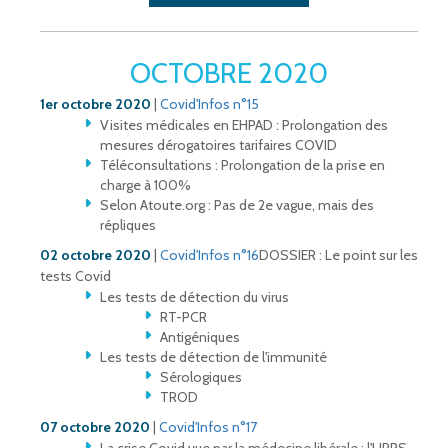
OCTOBRE 2020
1er octobre 2020
|
Covid'Infos n°15
Visites médicales en EHPAD : Prolongation des
mesures dérogatoires tarifaires COVID
Téléconsultations : Prolongation de la prise en
charge à 100%
Selon Atoute.org : Pas de 2e vague, mais des
répliques
02 octobre 2020
|
Covid'Infos n°16
DOSSIER : Le point sur les
tests Covid
Les tests de détection du virus
RT-PCR
Antigéniques
Les tests de détection de l'immunité
Sérologiques
TROD
07 octobre 2020
|
Covid'Infos n°17