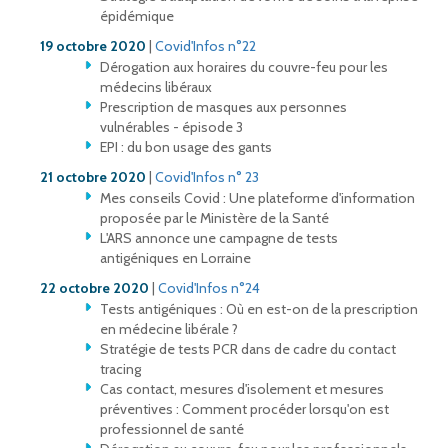
épidémique
19 octobre 2020
|
Covid'Infos n°22
Dérogation aux horaires du couvre-feu pour les
médecins libéraux
Prescription de masques aux personnes
vulnérables - épisode 3
EPI : du bon usage des gants
21 octobre 2020
|
Covid'Infos n° 23
Mes conseils Covid : Une plateforme d'information
proposée par le Ministère de la Santé
L'ARS annonce une campagne de tests
antigéniques en Lorraine
22 octobre 2020
|
Covid'Infos n°24
Tests antigéniques : Où en est-on de la prescription
en médecine libérale ?
Stratégie de tests PCR dans de cadre du contact
tracing
Cas contact, mesures d'isolement et mesures
préventives : Comment procéder lorsqu'on est
professionnel de santé