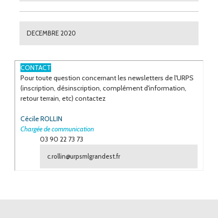
DECEMBRE 2020
ESPACE
CONTACT
Pour toute question concernant les newsletters de l'URPS
(inscription, désinscription, complément d'information,
retour terrain, etc) contactez
Cécile ROLLIN
Chargée de communication
03 90 22 73 73
c.rollin@urpsmlgrandest.fr