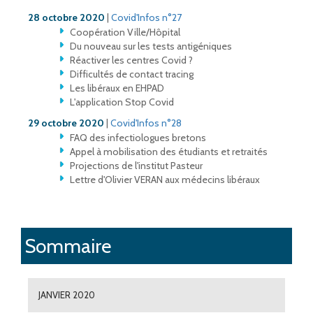
28 octobre 2020
|
Covid'Infos n°27
Coopération Ville/Hôpital
Du nouveau sur les tests antigéniques
Réactiver les centres Covid ?
Difficultés de contact tracing
Les libéraux en EHPAD
L'application Stop Covid
29 octobre 2020
|
Covid'Infos n°28
FAQ des infectiologues bretons
Appel à mobilisation des étudiants et retraités
Projections de l'institut Pasteur
Lettre d'Olivier VERAN aux médecins libéraux
Sommaire
JANVIER 2020