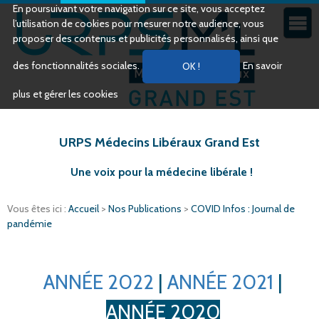
En poursuivant votre navigation sur ce site, vous acceptez
l’utilisation de cookies pour mesurer notre audience, vous
proposer des contenus et publicités personnalisés, ainsi que
des fonctionnalités sociales.
En savoir
plus et gérer les cookies
URPS Médecins Libéraux Grand Est
Une voix pour la médecine libérale !
Vous êtes ici :
Accueil
>
Nos Publications
>
COVID Infos : Journal de
pandémie
ANNÉE 2022
|
ANNÉE 2021
|
ANNÉE 2020