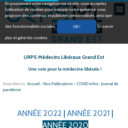
En poursuivant votre navigation sur ce site, vous acceptez
l’utilisation de cookies pour mesurer notre audience, vous
proposer des contenus et publicités personnalisés, ainsi que
des fonctionnalités sociales.
En savoir
plus et gérer les cookies
URPS Médecins Libéraux Grand Est
Une voix pour la médecine libérale !
Vous êtes ici :
Accueil
>
Nos Publications
>
COVID Infos : Journal de
pandémie
ANNÉE 2022
|
ANNÉE 2021
|
ANNÉE 2020