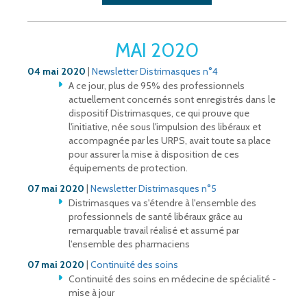
MAI 2020
04 mai 2020
|
Newsletter Distrimasques n°4
A ce jour, plus de 95% des professionnels
actuellement concernés sont enregistrés dans le
dispositif Distrimasques, ce qui prouve que
l'initiative, née sous l'impulsion des libéraux et
accompagnée par les URPS, avait toute sa place
pour assurer la mise à disposition de ces
équipements de protection.
07 mai 2020
|
Newsletter Distrimasques n°5
Distrimasques va s'étendre à l'ensemble des
professionnels de santé libéraux grâce au
remarquable travail réalisé et assumé par
l'ensemble des pharmaciens
07 mai 2020
|
Continuité des soins
Continuité des soins en médecine de spécialité -
mise à jour