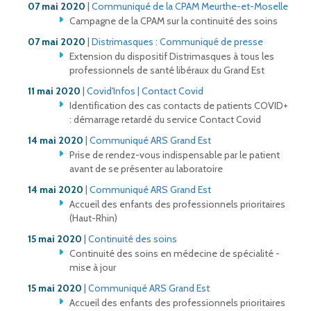
07 mai 2020
|
Communiqué de la CPAM Meurthe-et-Moselle
Campagne de la CPAM sur la continuité des soins
07 mai 2020
|
Distrimasques : C
ommuniqué de presse
Extension du dispositif Distrimasques à tous les
professionnels de santé libéraux du Grand Est
11 mai 2020
|
Covid'Infos | Contact Covid
Identification des cas contacts de patients COVID+
: démarrage retardé du service Contact Covid
14 mai 2020
|
Communiqué ARS Grand Est
Prise de rendez-vous indispensable par le patient
avant de se présenter au laboratoire
14 mai 2020
|
Communiqué ARS Grand Est
Accueil des enfants des professionnels prioritaires
(Haut-Rhin)
15 mai 2020
|
Continuité des soins
Continuité des soins en médecine de spécialité -
mise à jour
15 mai 2020
|
Communiqué ARS Grand Est
Accueil des enfants des professionnels prioritaires