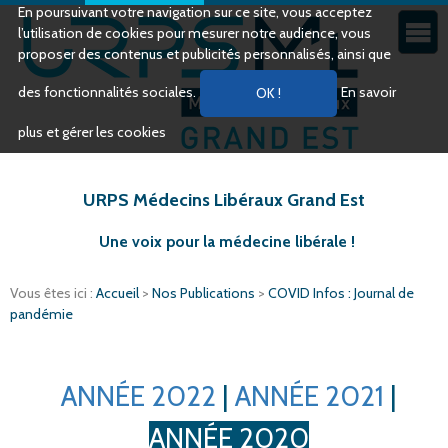
En poursuivant votre navigation sur ce site, vous acceptez
l’utilisation de cookies pour mesurer notre audience, vous
proposer des contenus et publicités personnalisés, ainsi que
des fonctionnalités sociales.
En savoir
plus et gérer les cookies
URPS Médecins Libéraux Grand Est
Une voix pour la médecine libérale !
Vous êtes ici :
Accueil
>
Nos Publications
>
COVID Infos : Journal de
pandémie
ANNÉE 2022
|
ANNÉE 2021
|
ANNÉE 2020