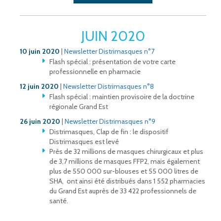
JUIN 2020
10 juin 2020
|
Newsletter Distrimasques n°7
Flash spécial : présentation de votre carte
professionnelle en pharmacie
12 juin 2020
|
Newsletter Distrimasques n°8
Flash spécial : maintien provisoire de la doctrine
régionale Grand Est
26 juin 2020
|
Newsletter Distrimasques n°9
Distrimasques, Clap de fin : le dispositif
Distrimasques est levé
Près de 32 millions de masques chirurgicaux et plus
de 3,7 millions de masques FFP2, mais également
plus de 550 000 sur-blouses et 55 000 litres de
SHA, ont ainsi été distribués dans 1 552 pharmacies
du Grand Est auprès de 33 422 professionnels de
santé.