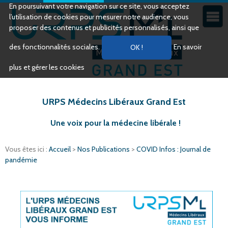
En poursuivant votre navigation sur ce site, vous acceptez
l’utilisation de cookies pour mesurer notre audience, vous
proposer des contenus et publicités personnalisés, ainsi que
des fonctionnalités sociales.
En savoir
plus et gérer les cookies
URPS Médecins Libéraux Grand Est
Une voix pour la médecine libérale !
Vous êtes ici :
Accueil
>
Nos Publications
>
COVID Infos : Journal de
pandémie