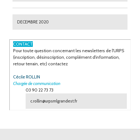
DECEMBRE 2020
ESPACE
CONTACT
Pour toute question concernant les newsletters de l'URPS
(inscription, désinscription, complément d'information,
retour terrain, etc) contactez
Cécile ROLLIN
Chargée de communication
03 90 22 73 73
c.rollin@urpsmlgrandest.fr