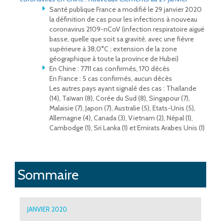
Santé publique France a modifié le 29 janvier 2020
la définition de cas pour les infections à nouveau
coronavirus 2109-nCoV (infection respiratoire aiguë
basse, quelle que soit sa gravité, avec une fièvre
supérieure à 38,0°C ; extension de la zone
géographique à toute la province de Hubei)
En Chine : 7711 cas confirmés, 170 décès
En France : 5 cas confirmés, aucun décès
Les autres pays ayant signalé des cas : Thaïlande
(14), Taïwan (8), Corée du Sud (8), Singapour (7),
Malaisie (7), Japon (7), Australie (5), Etats-Unis (5),
Allemagne (4), Canada (3), Vietnam (2), Népal (1),
Cambodge (1), Sri Lanka (1) et Emirats Arabes Unis (1)
Sommaire
JANVIER 2020