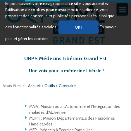
En poursuivant votre navigation sur ce site, vous acceptez
l’utilisation de cookies pour mesurer notre audience, vous
proposer des contenus et publicités personnalisés, ainsi que
des fonctionnalités sociales.
En savoir
plus et gérer les cookies
URPS Médecins Libéraux Grand Est
Une voix pour la médecine libérale !
Vous êtes ici :
Accueil
>
Outils
>
Glossaire
MAIA : Maison pour l’Autonomie et l’Intégration des
malades d’Alzheimer
MDPH : Maison Départementale des Personnes
Handicapées
MEP : Médecin à Exercice Particulier