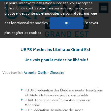
En poursuivant votre navigation sur ce site, vous acceptez
l’utilisation de cookies pour mesurer notre audience, vous
proposer des contenus et publicités personnalisés, ainsi que
des fonctionnalités sociales.
En savoir
plus et gérer les cookies
URPS Médecins Libéraux Grand Est
Une voix pour la médecine libérale !
Vous êtes ici :
Accueil
>
Outils
>
Glossaire
FEHAP : Fédération des Établissements Hospitaliers
et d’Aide à la Personne privés non lucratifs
FERM : Fédération des Étudiants Rémois en
Médecine
FHF : Fédération Hospitalière de France