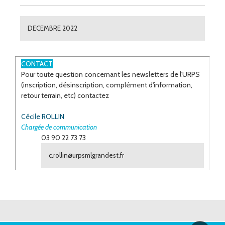
DECEMBRE 2022
ESPACE
CONTACT
Pour toute question concernant les newsletters de l'URPS
(inscription, désinscription, complément d'information,
retour terrain, etc) contactez
Cécile ROLLIN
Chargée de communication
03 90 22 73 73
c.rollin@urpsmlgrandest.fr