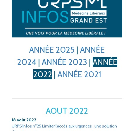
ANNÉE 2025
|
ANNÉE
2024
|
ANNÉE 2023
|
ANNÉE
2022
|
ANNÉE 2021
AOUT 2022
18 août 2022
URPS'Infos n°25 Limiter l'accès aux urgences : une solution