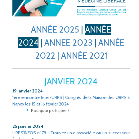
ANNÉE 2025
|
ANNÉE
2024
|
ANNEE 2023
|
ANNÉE
2022
|
ANNÉE 2021
JANVIER 2024
19 janvier 2024
1ere rencontre Inter-URPS | Congrès de la Maison des URPS à
Nancy les 15 et 16 février 2024
Pourquoi participer ?
25 janvier 2024
URPS'INFOS n°79 - Trouvez un·e associé·e ou un successeur