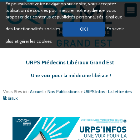
En poursuivant votre navigation sur ce site, vous acceptez
l’utilisation de cookies pour mesurer notre audience, vous
proposer des contenus et publicités personnalisés, ainsi que
des fonctionnalités sociales.
En savoir
plus et gérer les cookies
URPS Médecins Libéraux Grand Est
Une voix pour la médecine libérale !
Vous êtes ici :
Accueil
>
Nos Publications
>
URPS'Infos : La lettre des
libéraux