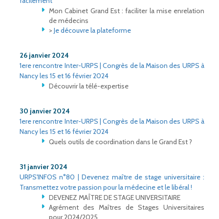
facilement
Mon Cabinet Grand Est : faciliter la mise enrelation
de médecins
>
Je découvre la plateforme
26 janvier 2024
1ere rencontre Inter-URPS | Congrès de la Maison des URPS à
Nancy les 15 et 16 février 2024
Découvrir la télé-expertise
30 janvier 2024
1ere rencontre Inter-URPS | Congrès de la Maison des URPS à
Nancy les 15 et 16 février 2024
Quels outils de coordination dans le Grand Est ?
31 janvier 2024
URPS'INFOS n°80 | Devenez maître de stage universitaire :
Transmettez votre passion pour la médecine et le libéral !
DEVENEZ MAÎTRE DE STAGE UNIVERSITAIRE
Agrément des Maîtres de Stages Universitaires
pour 2024/2025