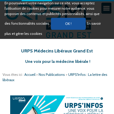
En poursuivant votre navigation sur ce site, vous acceptez
l’utilisation de cookies pour mesurer notre audience, vous
proposer des contenus et publicités personnalisés, ainsi que
des fonctionnalités sociales.
En savoir
plus et gérer les cookies
URPS Médecins Libéraux Grand Est
Une voix pour la médecine libérale !
Vous êtes ici :
Accueil
>
Nos Publications
>
URPS'Infos : La lettre des
libéraux