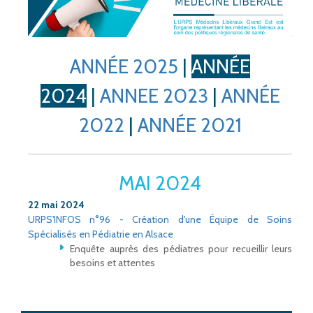
ANNÉE 2025
|
ANNÉE
2024
|
ANNEE 2023
|
ANNÉE
2022
|
ANNÉE 2021
MAI 2024
22 mai 2024
URPS'INFOS n°96 - Création d'une Équipe de Soins
Spécialisés en Pédiatrie en Alsace
Enquête auprès des pédiatres pour recueillir leurs
besoins et attentes