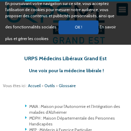
En poursuivant votre navigation sur ce site, vous acceptez
l’utilisation de cookies pour mesurer notre audience, vous
proposer des contenus et publicités personnalisés, ainsi que
des fonctionnalités sociales.
En savoir
plus et gérer les cookies
URPS Médecins Libéraux Grand Est
Une voix pour la médecine libérale !
Vous êtes ici :
Accueil
>
Outils
>
Glossaire
MAIA : Maison pour l’Autonomie et l’Intégration des
malades d’Alzheimer
MDPH : Maison Départementale des Personnes
Handicapées
MEP : Médecin à Exercice Particulier