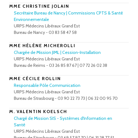
MME CHRISTINE JOLAIN
Secrétaire Bureau de Nancy | Commissions CPTS & Santé
Environnementale
URPS Médecins Libéraux Grand Est
Bureau de Nancy - 03 83 58 47 58
MME HÉLÈNE MICHEROLLI
Chargée de Mission JIML | Cession-Installation
URPS Médecins Libéraux Grand Est
Bureau de Reims - 03 26 85 87 67 | 07 72 26 02 38
MME CÉCILE ROLLIN
Responsable Pôle Communication
URPS Médecins Libéraux Grand Est
Bureau de Strasbourg - 03 90 22 73 73 | 06 32 00 95 70
M. VALENTIN KOELSCH
Chargé de Mission SIS - Systèmes d'Information en
Santé
URPS Médecins Libéraux Grand Est
Bureau de Strasbourg - 03 69 57 97 70 | 06 31 28 77 51