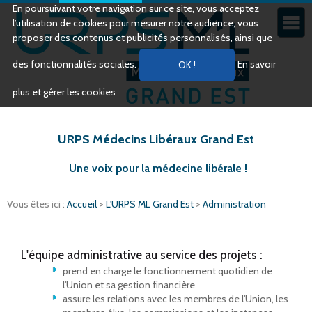
En poursuivant votre navigation sur ce site, vous acceptez
l’utilisation de cookies pour mesurer notre audience, vous
proposer des contenus et publicités personnalisés, ainsi que
des fonctionnalités sociales.
En savoir
plus et gérer les cookies
URPS Médecins Libéraux Grand Est
Une voix pour la médecine libérale !
Vous êtes ici :
Accueil
>
L'URPS ML Grand Est
>
Administration
L'équipe administrative au service des projets :
prend en charge le fonctionnement quotidien de
l'Union et sa gestion financière
assure les relations avec les membres de l'Union, les