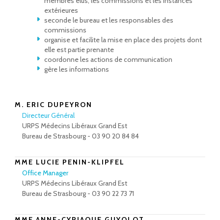
membres élus, les commissions et les instances
extérieures
seconde le bureau et les responsables des
commissions
organise et facilite la mise en place des projets dont
elle est partie prenante
coordonne les actions de communication
gère les informations
M. ERIC DUPEYRON
Directeur Général
URPS Médecins Libéraux Grand Est
Bureau de Strasbourg - 03 90 20 84 84
MME LUCIE PENIN-KLIPFEL
Office Manager
URPS Médecins Libéraux Grand Est
Bureau de Strasbourg - 03 90 22 73 71
MME ANNE-CYRIAQUE GUYOLOT