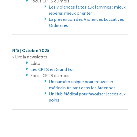
Focus CPTS du mois
Les violences faites aux femmes : mieux
repérer, mieux orienter​
La prévention des Violences Éducatives
Ordinaires
N°5 | Octobre 2025
> Lire la newsletter
Edito
Les CPTS en Grand Est
Focus CPTS du mois
Un numéro unique pour trouver un
médecin traitant dans les Ardennes
Un Hub Médical pour favoriser l'accès aux
soins