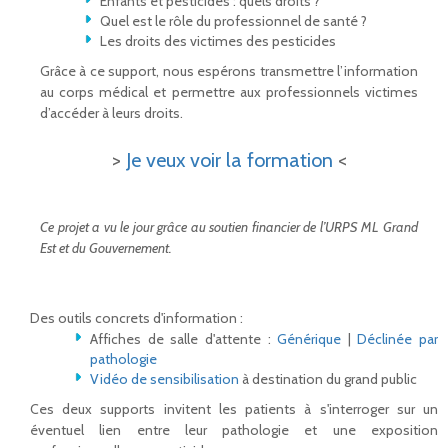
Enfants et pesticides : quels droits ?
Quel est le rôle du professionnel de santé ?
Les droits des victimes des pesticides
Grâce à ce support, nous espérons transmettre l’information
au corps médical et permettre aux professionnels victimes
d’accéder à leurs droits.
>
Je veux voir la formation
<
Ce projet a vu le jour grâce au soutien financier de l’URPS ML Grand
Est et du Gouvernement.
Des outils concrets d'information :
Affiches de salle d'attente :
Générique
|
Déclinée par
pathologie
Vidéo de sensibilisation
à destination du grand public
Ces deux supports invitent les patients à s'interroger sur un
éventuel lien entre leur pathologie et une exposition