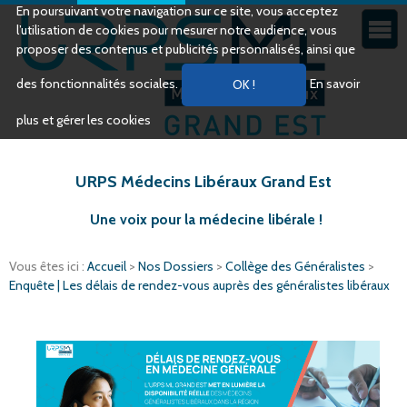
En poursuivant votre navigation sur ce site, vous acceptez
l’utilisation de cookies pour mesurer notre audience, vous
proposer des contenus et publicités personnalisés, ainsi que
des fonctionnalités sociales.
En savoir
plus et gérer les cookies
URPS Médecins Libéraux Grand Est
Une voix pour la médecine libérale !
Vous êtes ici :
Accueil
>
Nos Dossiers
>
Collège des Généralistes
>
Enquête | Les délais de rendez-vous auprès des généralistes libéraux