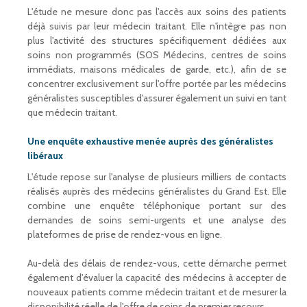
L'étude ne mesure donc pas l'accès aux soins des patients
déjà suivis par leur médecin traitant. Elle n'intègre pas non
plus l'activité des structures spécifiquement dédiées aux
soins non programmés (SOS Médecins, centres de soins
immédiats, maisons médicales de garde, etc.), afin de se
concentrer exclusivement sur l'offre portée par les médecins
généralistes susceptibles d'assurer également un suivi en tant
que médecin traitant.
Une enquête exhaustive menée auprès des généralistes
libéraux
L'étude repose sur l'analyse de plusieurs milliers de contacts
réalisés auprès des médecins généralistes du Grand Est. Elle
combine une enquête téléphonique portant sur des
demandes de soins semi-urgents et une analyse des
plateformes de prise de rendez-vous en ligne.
Au-delà des délais de rendez-vous, cette démarche permet
également d'évaluer la capacité des médecins à accepter de
nouveaux patients comme médecin traitant et de mesurer la
disponibilité réelle de l'offre de soins de premier recours.