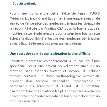
médecin traitant.
Pour mieux comprendre cette réalité de terrain, l'URPS
Médecins Libéraux Grand Est a mené une enquête régionale
auprès de l'ensemble des médecins généralistes libéraux de
la région. Réalisée par l'Institut CSA sous la forme d'appels
mystère, cette étude mesure pour la première fois à cette
échelle la disponibilité effective des médecins généralistes
et les délais réellement observés par les patients.
Une approche centrée sur la situation la plus difficile
L'enquête s'intéresse volontairement à un cas de figure
spécifique : celui d'un patient nouvellement arrivé sur un
territoire, sans médecin traitant et inconnu du cabinet
médical contacté. Ce choix méthodologique permet de
disposer d'un scénario standardisé, reproductible et
comparable sur l'ensemble du Grand Est. Il constitue
également l'une des situations les plus complexes auxquelles
peuvent être confrontés les patients lorsqu'ils recherchent un
médecin généraliste.