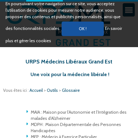
En poursuivant votre navigation sur ce site, vous acceptez
l’utilisation de cookies pour mesurer notre audience, vous
proposer des contenus et publicités personnalisés, ainsi que
des fonctionnalités sociales.
En savoir
plus et gérer les cookies
URPS Médecins Libéraux Grand Est
Une voix pour la médecine libérale !
Vous êtes ici :
Accueil
>
Outils
>
Glossaire
MAIA : Maison pour l’Autonomie et l’Intégration des
malades d’Alzheimer
MDPH : Maison Départementale des Personnes
Handicapées
MEP : Médecin à Exercice Particulier