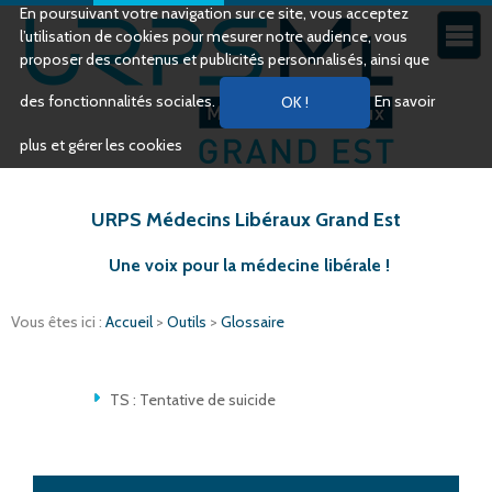
En poursuivant votre navigation sur ce site, vous acceptez
l’utilisation de cookies pour mesurer notre audience, vous
proposer des contenus et publicités personnalisés, ainsi que
des fonctionnalités sociales.
En savoir
plus et gérer les cookies
URPS Médecins Libéraux Grand Est
Une voix pour la médecine libérale !
Vous êtes ici :
Accueil
>
Outils
>
Glossaire
TS : Tentative de suicide