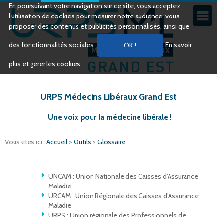
En poursuivant votre navigation sur ce site, vous acceptez
l’utilisation de cookies pour mesurer notre audience, vous
proposer des contenus et publicités personnalisés, ainsi que
des fonctionnalités sociales.
En savoir
plus et gérer les cookies
URPS Médecins Libéraux Grand Est
Une voix pour la médecine libérale !
Vous êtes ici :
Accueil
>
Outils
>
Glossaire
UNCAM : Union Nationale des Caisses d’Assurance
Maladie
URCAM : Union Régionale des Caisses d’Assurance
Maladie
URPS : Union régionale des Professionnels de