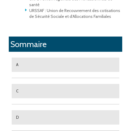
santé
URSSAF : Union de Recouvrement des cotisations
de Sécurité Sociale et d’Allocations Familiales
Sommaire
A
C
D