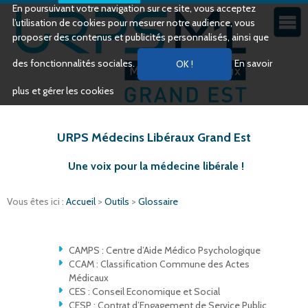
En poursuivant votre navigation sur ce site, vous acceptez
l’utilisation de cookies pour mesurer notre audience, vous
proposer des contenus et publicités personnalisés, ainsi que
des fonctionnalités sociales.
En savoir
plus et gérer les cookies
URPS Médecins Libéraux Grand Est
Une voix pour la médecine libérale !
Vous êtes ici :
Accueil
>
Outils
>
Glossaire
CAMPS : Centre d’Aide Médico Psychologique
CCAM : Classification Commune des Actes
Médicaux
CES : Conseil Economique et Social
CESP : Contrat d’Engagement de Service Public