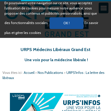
En poursuivant votre navigation sur ce site, vous acceptez
l’utilisation de cookies pour mesurer notre audience, vous
proposer des contenus et publicités personnalisés, ainsi que
des fonctionnalités sociales.
En savoir
plus et gérer les cookies
URPS Médecins Libéraux Grand Est
Une voix pour la médecine libérale !
Vous êtes ici :
Accueil
>
Nos Publications
>
URPS'Infos : La lettre des
libéraux