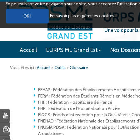
En poursuivant votre navigation sur ce site, vous acceptez l’utilisati
URPS M
En savoir plus et gérer les cookies
Une voix pour la
Accueil
L'URPS ML Grand Est
Nos Dossier
Vous êtes ici :
Accueil
>
Outils
>
Glossaire
FEHAP : Fédération des Établissements Hospitaliers et
FERM : Fédération des Étudiants Rémois en Médecin
FHF : Fédération Hospitalière de France
FHP : Fédération de l’Hospitalisation Privée
FIQCS : Fonds d’Intervention pour la Qualité et la Co
FNEHAD : Fédération Nationale des Établissements d’
FNUSIA PDSA : Fédération Nationale pour l’Utilisat
Ambulatoires