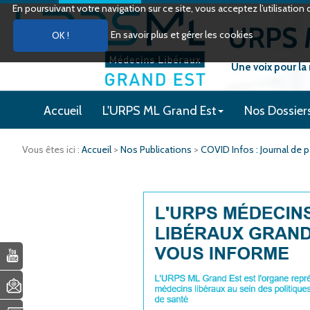
En poursuivant votre navigation sur ce site, vous acceptez l’utilisati
URPS M
En savoir plus et gérer les cookies
Une voix pour la
Accueil
L'URPS ML Grand Est
Nos Dossier
Vous êtes ici :
Accueil
>
Nos Publications
>
COVID Infos : Journal de