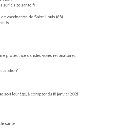
 sur le site sante.fr
 de vaccination de Saint-Louis (68)
sitifs
re protectrice dansles voies respiratoires
accination"
e soit leur âge, à compter du 18 janvier 2021
 de santé