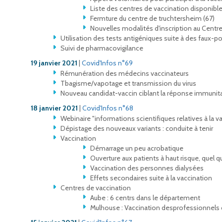
Liste des centres de vaccination disponibles
Fermture du centre de truchtersheim (67)
Nouvelles modalités d'inscription au Centre
Utilisation des tests antigéniques suite à des faux-po
Suivi de pharmacovigilance
19 janvier 2021
|
Covid'Infos n°69
Rémunération des médecins vaccinateurs
Tbagisme/vapotage et transmission du virus
Nouveau candidat-vaccin ciblant la réponse immunitai
18 janvier 2021
|
Covid'Infos n°68
Webinaire "informations scientifiques relatives à la v
Dépistage des nouveaux variants : conduite à tenir
Vaccination
Démarrage un peu acrobatique
Ouverture aux patients à haut risque, quel qu
Vaccination des personnes dialysées
Effets secondaires suite à la vaccination
Centres de vaccination
Aube : 6 centrs dans le département
Mulhouse : Vaccination desprofessionnels