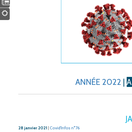
ANNÉE 2022
|
A
J
28 janvier 2021
|
Covid'Infos n°76