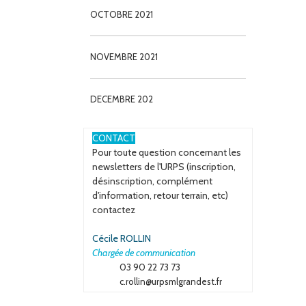
OCTOBRE 2021
NOVEMBRE 2021
DECEMBRE 202
CONTACT
Pour toute question concernant les
newsletters de l'URPS (inscription,
désinscription, complément
d'information, retour terrain, etc)
contactez
Cécile ROLLIN
Chargée de communication
03 90 22 73 73
c.rollin@urpsmlgrandest.fr