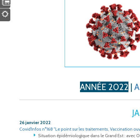
ANNÉE 2022
|
A
J
26 janvier 2022
Covid'Infos n°168 "Le point sur les traitements, Vaccination ouve
Situation épidémiologique dans le Grand Est : avec 