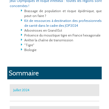
Jeux Olympiques et risque infetieux : toutes les régions sont
concernées !
Brassage de population et risque épidmique, que
peut-on faire ?
Kit de ressources à destination des professionnels
de santé dans le cadre des JOP2024
Arboviroses en Grand Est
Présence du moustique tigre en France hexagonale
Arrêter la chaîne de transmission
"Tigre"
Biologie
Sommaire
Juillet 2024