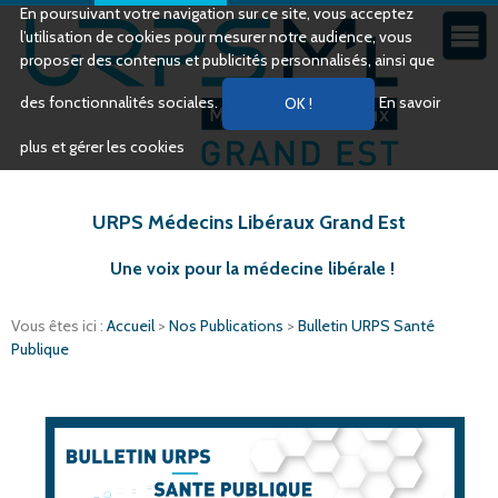
En poursuivant votre navigation sur ce site, vous acceptez
l’utilisation de cookies pour mesurer notre audience, vous
proposer des contenus et publicités personnalisés, ainsi que
des fonctionnalités sociales.
En savoir
plus et gérer les cookies
URPS Médecins Libéraux Grand Est
Une voix pour la médecine libérale !
Vous êtes ici :
Accueil
>
Nos Publications
>
Bulletin URPS Santé
Publique