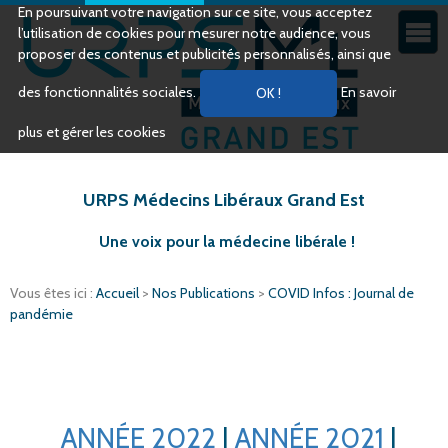
En poursuivant votre navigation sur ce site, vous acceptez
l’utilisation de cookies pour mesurer notre audience, vous
proposer des contenus et publicités personnalisés, ainsi que
des fonctionnalités sociales.
En savoir
plus et gérer les cookies
URPS Médecins Libéraux Grand Est
Une voix pour la médecine libérale !
Vous êtes ici :
Accueil
>
Nos Publications
>
COVID Infos : Journal de
pandémie
ANNÉE 2022
|
ANNÉE 2021
|