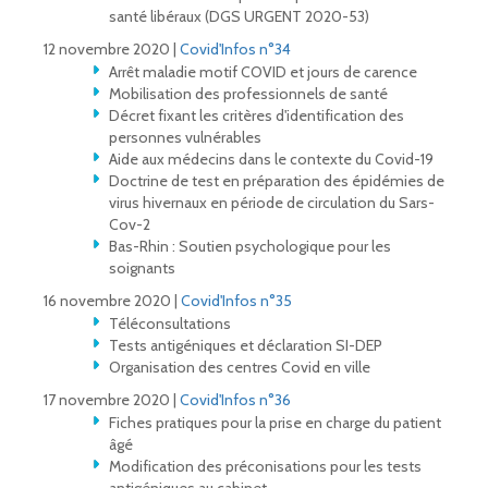
santé libéraux (DGS URGENT 2020-53)
12 novembre 2020 |
Covid'Infos n°34
Arrêt maladie motif COVID et jours de carence
Mobilisation des professionnels de santé
Décret fixant les critères d'identification des
personnes vulnérables
Aide aux médecins dans le contexte du Covid-19
Doctrine de test en préparation des épidémies de
virus hivernaux en période de circulation du Sars-
Cov-2
Bas-Rhin : Soutien psychologique pour les
soignants
16 novembre 2020 |
Covid'Infos n°35
Téléconsultations
Tests antigéniques et déclaration SI-DEP
Organisation des centres Covid en ville
17 novembre 2020 |
Covid'Infos n°36
Fiches pratiques pour la prise en charge du patient
âgé
Modification des préconisations pour les tests