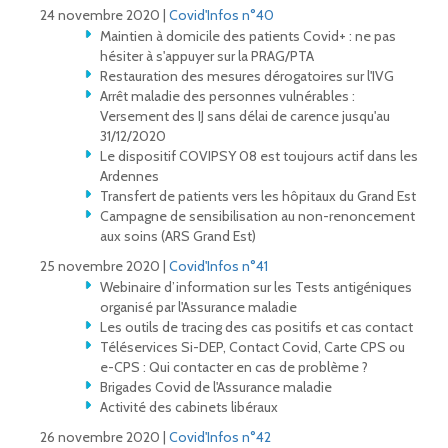
24 novembre 2020 |
Covid'Infos n°40
Maintien à domicile des patients Covid+ : ne pas
hésiter à s'appuyer sur la PRAG/PTA
Restauration des mesures dérogatoires sur l'IVG
Arrêt maladie des personnes vulnérables :
Versement des IJ sans délai de carence jusqu'au
31/12/2020
Le dispositif COVIPSY 08 est toujours actif dans les
Ardennes
Transfert de patients vers les hôpitaux du Grand Est
Campagne de sensibilisation au non-renoncement
aux soins (ARS Grand Est)
25 novembre 2020 |
Covid'Infos n°41
Webinaire d’information sur les Tests antigéniques
organisé par l'Assurance maladie
Les outils de tracing des cas positifs et cas contact
Téléservices Si-DEP, Contact Covid, Carte CPS ou
e-CPS : Qui contacter en cas de problème ?
Brigades Covid de l'Assurance maladie
Activité des cabinets libéraux
26 novembre 2020 |
Covid'Infos n°42