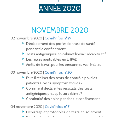
ANNÉE 2020
NOVEMBRE 2020
02 novembre 2020 |
Covid'Infos n°29
Déplacement des professionnels de santé
pendant le confinement
Tests antigéniques en cabinet libéral : récapitulatif
Les règles applicables en EHPAD
Arrêts de travail pour les personnes vulnérables
03 novembre 2020 |
Covid'Infos n°30
Faut-il réaliser des tests de contrôle pour les
patients Covid+ symptomatiques ?
Comment déclarer les résultats des tests
antigéniques pratiqués au cabinet ?
Continuité des soins pendant le confinement
04 novembre 2020 |
Covid'Infos n°31
Dépistage et protocoles de tests et isolement