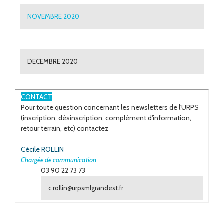
NOVEMBRE 2020
DECEMBRE 2020
ESPACE
CONTACT
Pour toute question concernant les newsletters de l'URPS
(inscription, désinscription, complément d'information,
retour terrain, etc) contactez
Cécile ROLLIN
Chargée de communication
03 90 22 73 73
c.rollin@urpsmlgrandest.fr