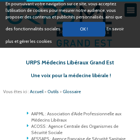
En poursuivant votre navigation sur ce site, vous acceptez
l’utilisation de cookies pour mesurer notre audience, vous
proposer des contenus et publicités personnalisés, ainsi que
des fonctionnalités sociales.
En savoir
plus et gérer les cookies
URPS Médecins Libéraux Grand Est
Une voix pour la médecine libérale !
Vous êtes ici :
Accueil
>
Outils
>
Glossaire
AAPML : Association d’Aide Professionnelle aux
Médecins Libéraux
ACOSS : Agence Centrale des Organismes de
Sécurité Sociale
AFSSAPS : Agence Française de Sécurité Sanitaire