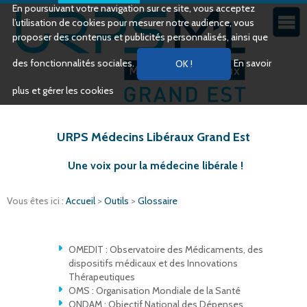
En poursuivant votre navigation sur ce site, vous acceptez
l’utilisation de cookies pour mesurer notre audience, vous
proposer des contenus et publicités personnalisés, ainsi que
des fonctionnalités sociales.
En savoir
plus et gérer les cookies
URPS Médecins Libéraux Grand Est
Une voix pour la médecine libérale !
Vous êtes ici :
Accueil
>
Outils
>
Glossaire
OMEDIT : Observatoire des Médicaments, des
dispositifs médicaux et des Innovations
Thérapeutiques
OMS : Organisation Mondiale de la Santé
ONDAM : Objectif National des Dépenses