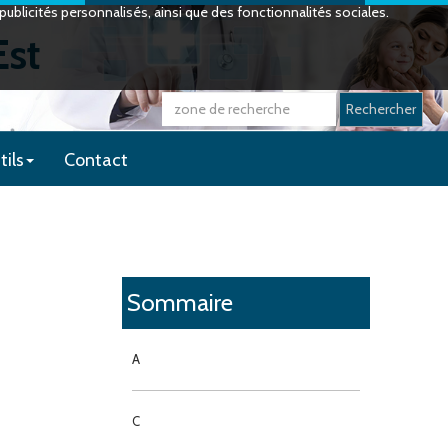
ublicités personnalisés, ainsi que des fonctionnalités sociales.
Est
Rechercher
tils
Contact
Sommaire
A
C