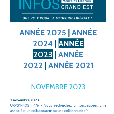
ANNÉE 2025
|
ANNÉE
2024
|
ANNÉE
2023
|
ANNÉE
2022
|
ANNÉE 2021
NOVEMBRE 2023
2 novembre 2023
URPS'INFOS n°76 - Vous recherchez un successeur, un·e
associé·e, un collaborateur ou une collaboratrice ?