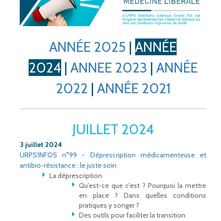
ANNÉE 2025
|
ANNÉE
2024
|
ANNEE 2023
|
ANNÉE
2022
|
ANNÉE 2021
JUILLET 2024
3 juillet 2024
URPS'INFOS n°99 - Déprescription médicamenteuse et
antibio-résistance : le juste soin
La déprescription
Qu'est-ce que c'est ? Pourquoi la mettre
en place ? Dans quelles conditions
pratiques y songer ?
Des outils pour faciliter la transition