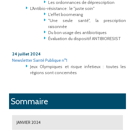
Les ordonnances de déprescription
L'Antibio-résistance : le "juste soin"
L'effet boomerang
"Une seule santé", la prescription
raisonnée
Du bon usage des antibiotiques
Évaluation du dispositif ANTIBIORESIST
24 juillet 2024
Newsletter Santé Publique n°1
Jeux Olympiques et risque infetieux : toutes les
régions sont concernées
Sommaire
JANVIER 2024