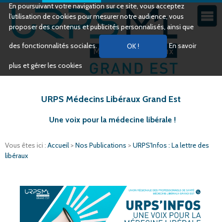
En poursuivant votre navigation sur ce site, vous acceptez
l’utilisation de cookies pour mesurer notre audience, vous
proposer des contenus et publicités personnalisés, ainsi que
des fonctionnalités sociales.
En savoir
plus et gérer les cookies
URPS Médecins Libéraux Grand Est
Une voix pour la médecine libérale !
Vous êtes ici :
Accueil
>
Nos Publications
>
URPS'Infos : La lettre des
libéraux