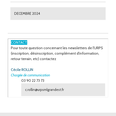
DECEMBRE 2024
CONTACT
Pour toute question concernant les newsletters de l'URPS
(inscription, désinscription, complément d'information,
retour terrain, etc) contactez
Cécile ROLLIN
Chargée de communication
03 90 22 73 73
c.rollin@urpsmlgrandest.fr