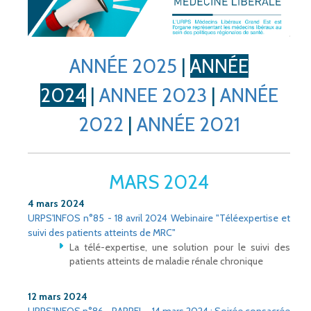
ANNÉE 2025
|
ANNÉE
2024
|
ANNEE 2023
|
ANNÉE
2022
|
ANNÉE 2021
MARS 2024
4 mars 2024
URPS'INFOS n°85 - 18 avril 2024 Webinaire "Téléexpertise et
suivi des patients atteints de MRC"
La télé-expertise, une solution pour le suivi des
patients atteints de maladie rénale chronique
12 mars 2024