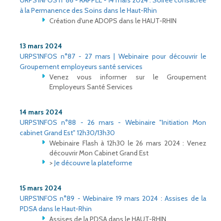
URPS'INFOS n°86 - RAPPEL - 14 mars 2024 : Soirée consacrée
à la Permanence des Soins dans le Haut-Rhin
Création d'une ADOPS dans le HAUT-RHIN
13 mars 2024
URPS'INFOS n°87 - 27 mars | Webinaire pour découvrir le
Groupement employeurs santé services
Venez vous informer sur le Groupement
Employeurs Santé Services
14 mars 2024
URPS'INFOS n°88 - 26 mars - Webinaire "Initiation Mon
cabinet Grand Est" 12h30/13h30
Webinaire Flash à 12h30 le 26 mars 2024 : Venez
découvrir Mon Cabinet Grand Est
>
Je découvre la plateforme
15 mars 2024
URPS'INFOS n°89 - Webinaire 19 mars 2024 : Assises de la
PDSA dans le Haut-Rhin
Assises de la PDSA dans le HAUT-RHIN