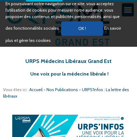
En poursuivant votre navigation sur ce site, vous acceptez
l’utilisation de cookies pour mesurer notre audience, vous
proposer des contenus et publicités personnalisés, ainsi que
des fonctionnalités sociales.
En savoir
plus et gérer les cookies
URPS Médecins Libéraux Grand Est
Une voix pour la médecine libérale !
Vous êtes ici :
Accueil
>
Nos Publications
>
URPS'Infos : La lettre des
libéraux