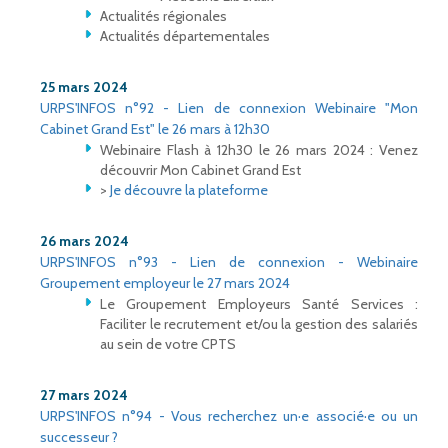
Actualités régionales
Actualités départementales
25 mars 2024
URPS'INFOS n°92 - Lien de connexion Webinaire "Mon
Cabinet Grand Est" le 26 mars à 12h30
Webinaire Flash à 12h30 le 26 mars 2024 : Venez
découvrir Mon Cabinet Grand Est
>
Je découvre la plateforme
26 mars 2024
URPS'INFOS n°93 - Lien de connexion - Webinaire
Groupement employeur le 27 mars 2024
Le Groupement Employeurs Santé Services :
Faciliter le recrutement et/ou la gestion des salariés
au sein de votre CPTS
27 mars 2024
URPS'INFOS n°94 - Vous recherchez un·e associé·e ou un
successeur ?