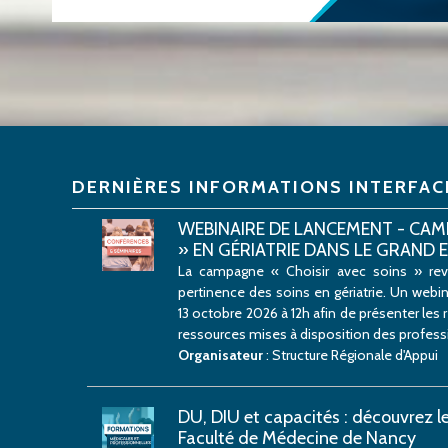
DERNIÈRES INFORMATIONS INTERFAC
WEBINAIRE DE LANCEMENT - CAM
» EN GÉRIATRIE DANS LE GRAND 
La campagne « Choisir avec soins » rev
pertinence des soins en gériatrie. Un webi
13 octobre 2026 à 12h afin de présenter le
ressources mises à disposition des profess
Organisateur
: Structure Régionale d'Appui
DU, DIU et capacités : découvrez 
Faculté de Médecine de Nancy