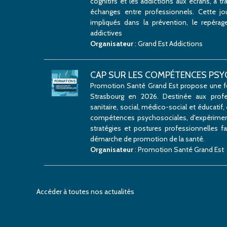
cognitifs et les addictions aux écrans, à t
échanges entre professionnels. Cette jo
impliqués dans la prévention, le repéra
addictives
Organisateur
: Grand Est Addictions
CAP SUR LES COMPÉTENCES PS
Promotion Santé Grand Est propose une fo
Strasbourg en 2026. Destinée aux prof
sanitaire, social, médico-social et éducati
compétences psychosociales, d'expérimente
stratégies et postures professionnelles 
démarche de promotion de la santé.
Organisateur
: Promotion Santé Grand Est
Accéder à toutes nos actualités