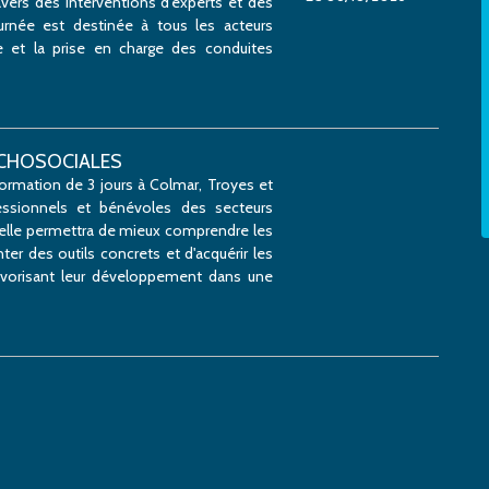
ravers des interventions d'experts et des
urnée est destinée à tous les acteurs
ge et la prise en charge des conduites
YCHOSOCIALES
rmation de 3 jours à Colmar, Troyes et
essionnels et bénévoles des secteurs
f, elle permettra de mieux comprendre les
r des outils concrets et d'acquérir les
favorisant leur développement dans une