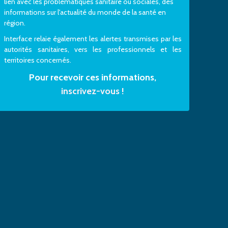
lien avec les problématiques sanitaire ou sociales, des
informations sur l'actualité du monde de la santé en
région.
Interface relaie également les alertes transmises par les
autorités sanitaires, vers les professionnels et les
territoires concernés.
Pour recevoir ces informations,
inscrivez-vous !