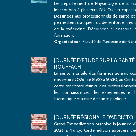
Le Département de Physiologie de la Fa
inscriptions à plusieurs DU, DIU et capacit
Destinées aux professionnels de santé et a
permettent d'acquérir ou de renforcer de
de la médecine. Découvrez ci-dessous l
formation.
Organisateur
: Faculté de Médecine de Nan
JOURNÉE D'ETUDE SUR LA SANTÉ
ROUFFACH
La santé mentale des femmes sera au cœur
novembre 2026, de 8h30 à 16h30, au Centre 
cette rencontre réunira des professionnels
les connaissances, les expériences et 
thématique majeure de santé publique.
JOURNÉE RÉGIONALE D'ADDICTOLOG
Grand Est Addictions organise la Journée d'
2026 à Nancy. Cette édition abordera de