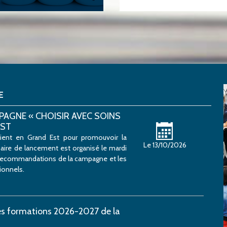
E
PAGNE « CHOISIR AVEC SOINS
EST
ient en Grand Est pour promouvoir la
Le 13/10/2026
naire de lancement est organisé le mardi
s recommandations de la campagne et les
ionnels.
les formations 2026-2027 de la