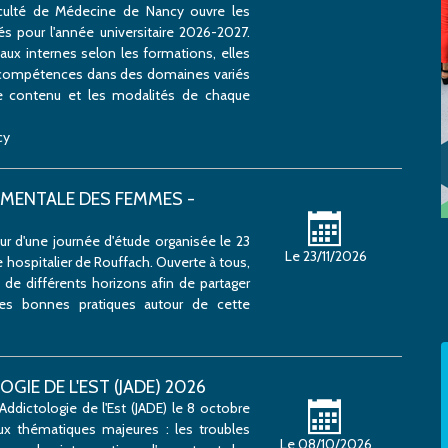
culté de Médecine de Nancy ouvre les
és pour l'année universitaire 2026-2027.
ux internes selon les formations, elles
s compétences dans des domaines variés
e contenu et les modalités de chaque
cy
 MENTALE DES FEMMES -
 d'une journée d'étude organisée le 23
Le 23/11/2026
hospitalier de Rouffach. Ouverte à tous,
 de différents horizons afin de partager
les bonnes pratiques autour de cette
IE DE L'EST (JADE) 2026
Addictologie de l'Est (JADE) le 8 octobre
ux thématiques majeures : les troubles
Le 08/10/2026